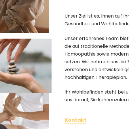
Unser Ziel ist es, Ihnen auf
Gesundheit und Wohlbefinden
Unser erfahrenes Team biete
die auf traditionelle Metho
Homöopathie sowie moderne
setzen. Wir nehmen uns die 
verstehen und entwickeln g
nachhaltigen Therapieplan.
Ihr Wohlbefinden steht bei u
uns darauf, Sie kennenzulern
Kontakt