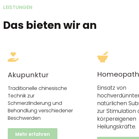
LEISTUNGEN
Das bieten wir an
Homeopath
Akupunktur
Einsatz von
Traditionelle chinesische
hochverdünnte
Technik zur
Schmerzlinderung und
natürlichen Su
Behandlung verschiedener
zur Stimulation 
Beschwerden
körpereigenen
Heilungskräfte.
Mehr erfahren