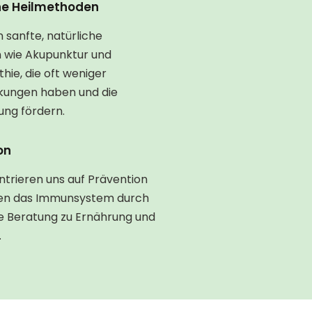
he Heilmethoden
 sanfte, natürliche
 wie Akupunktur und
ie, die oft weniger
kungen haben und die
ung fördern.
on
ntrieren uns auf Prävention
ken das Immunsystem durch
lle Beratung zu Ernährung und
.