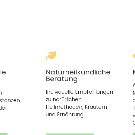
ie
Naturheilkundliche
Beratung
Individuelle Empfehlungen
n
zu natürlichen
bstanzen
Heilmethoden, Kräutern
der
und Ernährung.