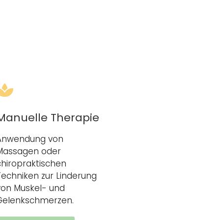
Manuelle Therapie
Anwendung von
Massagen oder
chiropraktischen
Techniken zur Linderung
von Muskel- und
Gelenkschmerzen.