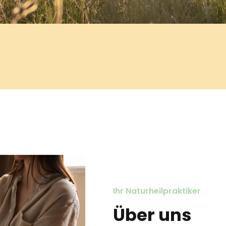
Ihr Naturheilpraktiker
Über uns