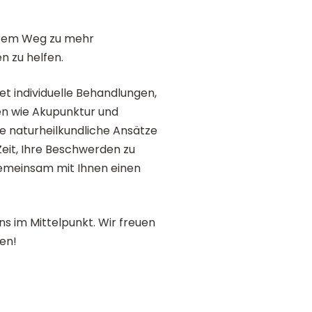
 Ihrem Weg zu mehr
 zu helfen.
t individuelle Behandlungen,
den wie Akupunktur und
 naturheilkundliche Ansätze
Zeit, Ihre Beschwerden zu
emeinsam mit Ihnen einen
ns im Mittelpunkt. Wir freuen
en!